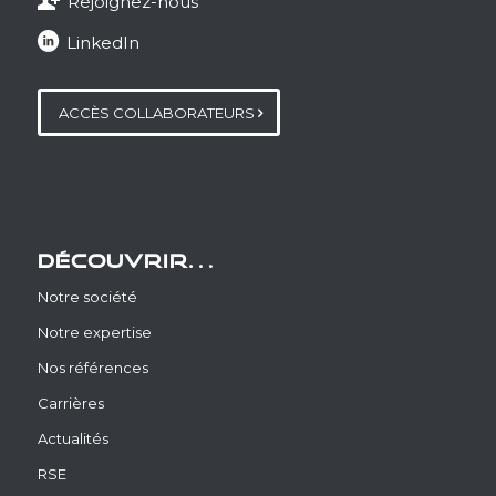
Rejoignez-nous
LinkedIn
ACCÈS COLLABORATEURS
DÉCOUVRIR…
Notre société
Notre expertise
Nos références
Carrières
Actualités
RSE