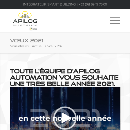
INTÉGRATEUR SMART BUILDING | +33 (0)1 69 19 76 00
Vœux 2021
Vous êtes ici :
Accueil
/
Vœux 2021
Toute l‘équipe d’APILOG
Automation vous souhaite
une très belle année 2021.