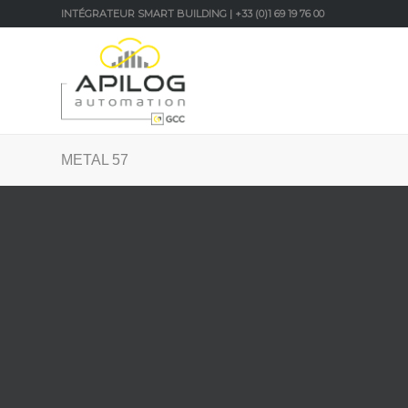
INTÉGRATEUR SMART BUILDING | +33 (0)1 69 19 76 00
METAL 57