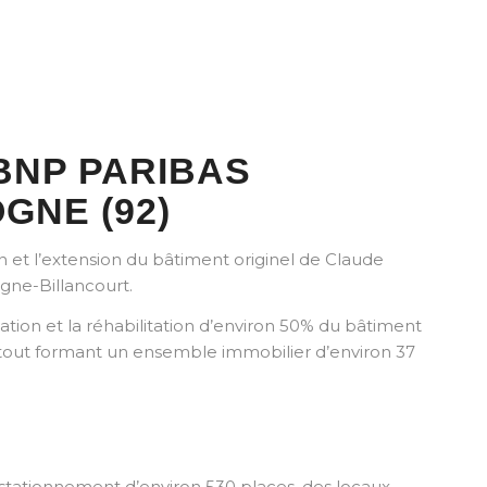
BNP PARIBAS
GNE (92)
n et l’extension du bâtiment originel de Claude
ogne-Billancourt.
vation et la réhabilitation d’environ 50% du bâtiment
le tout formant un ensemble immobilier d’environ 37
 stationnement d’environ 530 places, des locaux