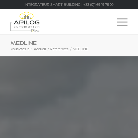
INTÉGRATEUR SMART BUILDING | +33 (0)1 69 19 76 00
MEDLINE
Vous êtes ici :
Accueil
/
Références
/
MEDLINE