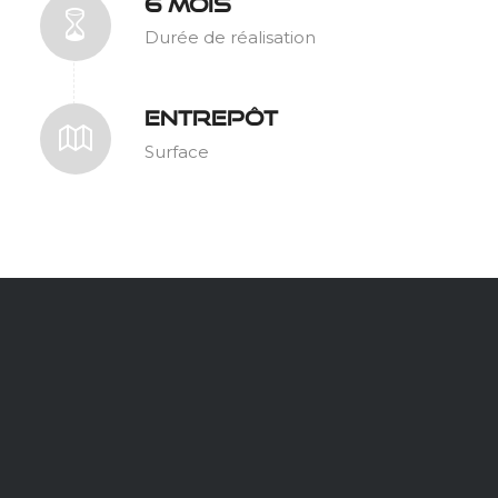
6 MOIS
Durée de réalisation
ENTREPÔT
Surface
LOGICIEL DE
SUPERVISION : PC
VUE 16