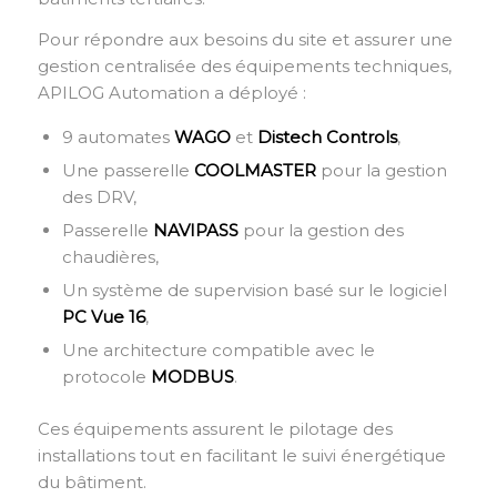
Pour répondre aux besoins du site et assurer une
gestion centralisée des équipements techniques,
APILOG Automation a déployé :
9 automates
WAGO
et
Distech Controls
,
Une passerelle
COOLMASTER
pour la gestion
des DRV,
Passerelle
NAVIPASS
pour la gestion des
chaudières,
Un système de supervision basé sur le logiciel
PC Vue 16
,
Une architecture compatible avec le
protocole
MODBUS
.
Ces équipements assurent le pilotage des
installations tout en facilitant le suivi énergétique
du bâtiment.