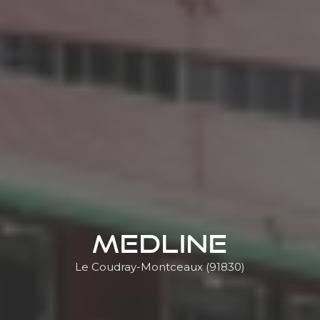
MEDLINE
Le Coudray-Montceaux (91830)