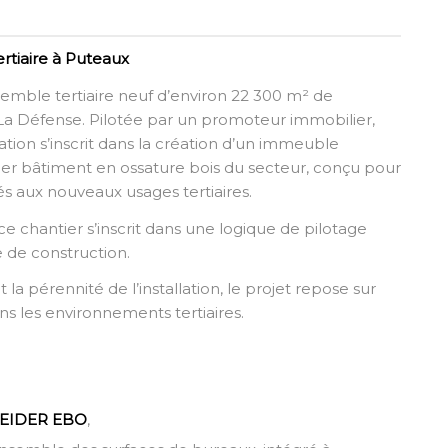
rtiaire à Puteaux
semble tertiaire neuf d’environ 22 300 m² de
 La Défense. Pilotée par un promoteur immobilier,
tion s’inscrit dans la création d’un immeuble
ier bâtiment en ossature bois du secteur, conçu pour
és aux nouveaux usages tertiaires.
 chantier s’inscrit dans une logique de pilotage
e de construction.
 la pérennité de l’installation, le projet repose sur
ns les environnements tertiaires.
EIDER EBO
,