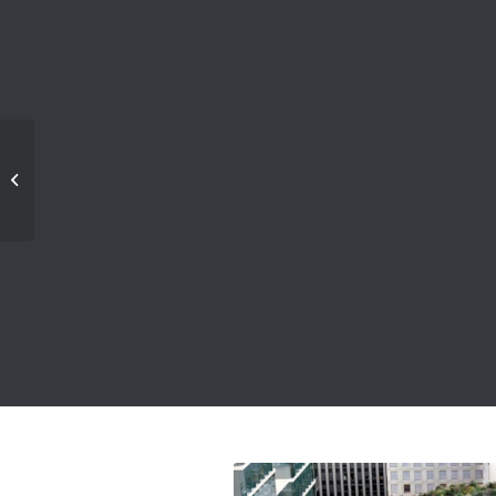
LOUVRE SAINT-
HONORÉ