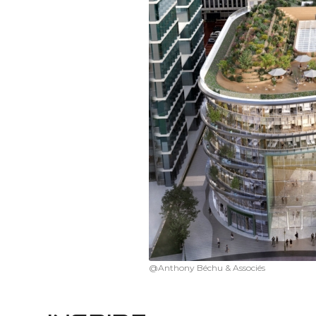
@Anthony Béchu & Associés