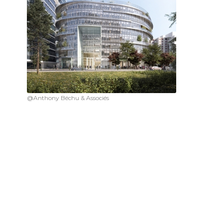
@Anthony Béchu & Associés