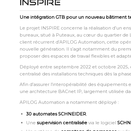
INSPIRE
Une intégration GTB pour un nouveau bâtiment te
Le projet INSPIRE concerne la réalisation d’un en
bureaux, situé à Puteaux, au cœur du quartier de
client récurrent d’APILOG Automation, cette opéra
nouvelle génération. Il s’agit notamment du prem
proposer des espaces de travail flexibles et adapt
Déployé entre septembre 2022 et octobre 2025, ce
centralisé des installations techniques dès la phas
Afin d’assurer l’interopérabilité des équipements et
une architecture BACnet IP, largement utilisée da
APILOG Automation a notamment déployé :
30 automates
SCHNEIDER
,
Une
supervision centralisée
via le logiciel
SCHN