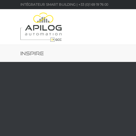
INTÉGRATEUR SMART BUILDING | +33 (0)1 69 19 76 00
INSPIRE