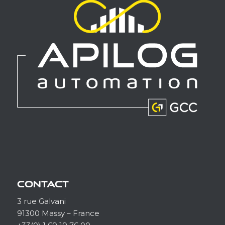
CONTACT
3 rue Galvani
91300 Massy – France