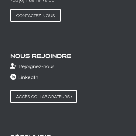
+33(0) 1 69 19 76 00
CONTACTEZ-NOUS
NOUS REJOINDRE
Rejoignez-nous
LinkedIn
ACCÈS COLLABORATEURS