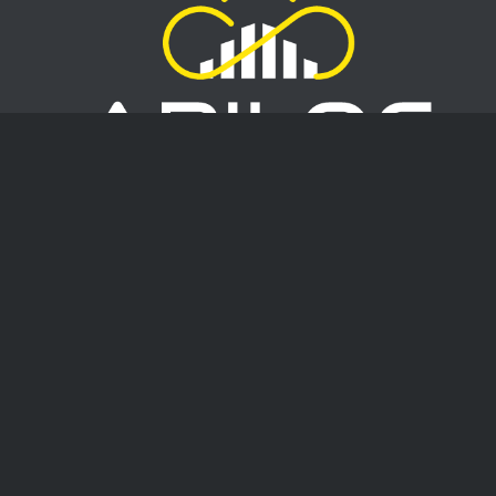
CONTACT
3 rue Galvani
91300 Massy – France