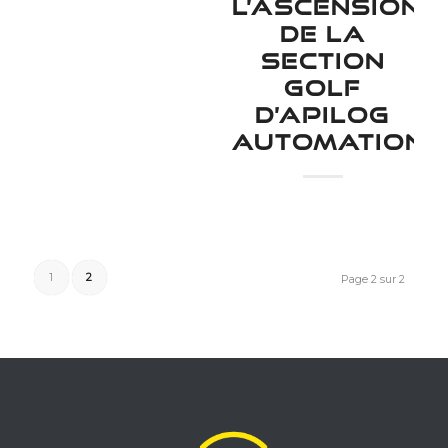
L’ASCENSION
DE LA
SECTION
GOLF
D’APILOG
AUTOMATION
1
2
Page 2 sur 2