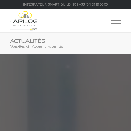
INTÉGRATEUR SMART BUILDING | +33 (0)1 69 19 76 00
Actualités
Vous êtes ici :
Accueil
/
Actualités